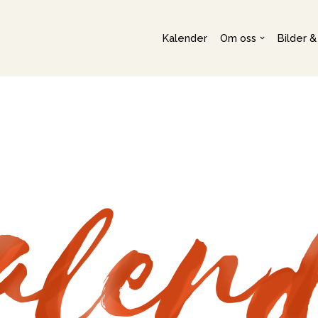
Kalender
Om oss
Bilder &