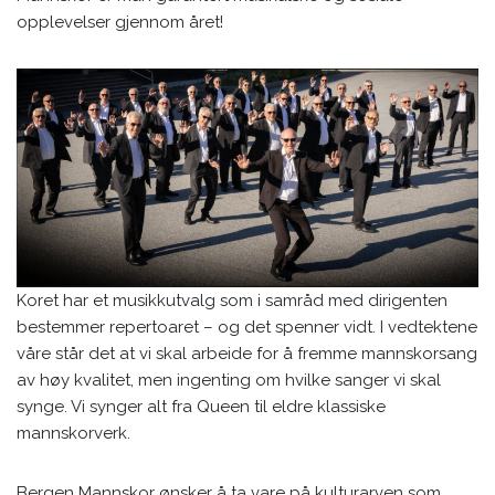
opplevelser gjennom året!
Koret har et musikkutvalg som i samråd med dirigenten
bestemmer repertoaret – og det spenner vidt. I vedtektene
våre står det at vi skal arbeide for å fremme mannskorsang
av høy kvalitet, men ingenting om hvilke sanger vi skal
synge. Vi synger alt fra Queen til eldre klassiske
mannskorverk.
Bergen Mannskor ønsker å ta vare på kulturarven som