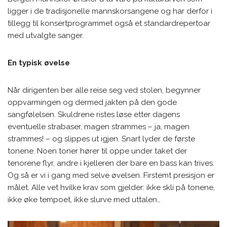
ligger i de tradisjonelle mannskorsangene og har derfor i
tillegg til konsertprogrammet også et standardrepertoar
med utvalgte sanger.
En typisk øvelse
Når dirigenten ber alle reise seg ved stolen, begynner
oppvarmingen og dermed jakten på den gode
sangfølelsen. Skuldrene ristes løse etter dagens
eventuelle strabaser, magen strammes – ja, magen
strammes! – og slippes ut igjen. Snart lyder de første
tonene. Noen toner hører til oppe under taket der
tenorene flyr, andre i kjelleren der bare en bass kan trives.
Og så er vi i gang med selve øvelsen. Firstemt presisjon er
målet. Alle vet hvilke krav som gjelder: ikke skli på tonene,
ikke øke tempoet, ikke slurve med uttalen…