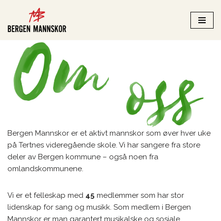
Hopp
til
innholdet
Bergen Mannskor er et aktivt mannskor som øver hver uke
på Tertnes videregående skole. Vi har sangere fra store
deler av Bergen kommune – også noen fra
omlandskommunene.
Vi er et felleskap med
45
medlemmer som har stor
lidenskap for sang og musikk. Som medlem i Bergen
Mannskor er man garantert musikalske og sosiale