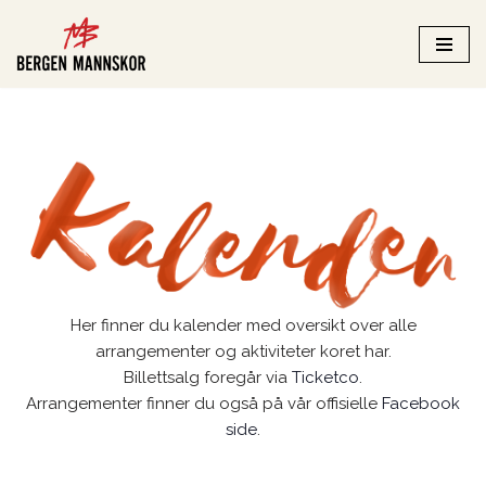
Hopp
til
innholdet
Her finner du kalender med oversikt over alle
arrangementer og aktiviteter koret har.
Billettsalg foregår via
Ticketco
.
Arrangementer finner du også på vår offisielle
Facebook
side
.