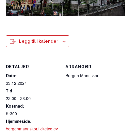
Legg til i kalender
DETALJER
ARRANGØR
Dato:
Bergen Mannskor
23.12.2024
Tid
22:00 - 23:00
Kostnad:
Kr300
Hjemmeside:
bergenmannskor.ticketco.ev