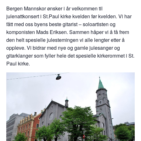
Bergen Mannskor ønsker i år velkommen til
julenattkonsert i St.Paul kirke kvelden før kvelden. Vi har
fått med oss byens beste gitarist – soloartisten og
komponisten Mads Eriksen. Sammen håper vi å få frem
den helt spesielle julestemingen vi alle lengter etter å
oppleve. Vi bidrar med nye og gamle julesanger og
gitarklanger som fyller hele det spesielle kirkerommet i St.
Paul kirke.