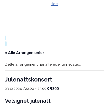
side
.
« Alle Arrangementer
Dette arrangement har allerede funnet sted.
Julenattskonsert
KR300
23.12.2024 /22:00
-
23:00
Velsignet julenatt