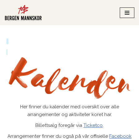
Hopp
til
innholdet
Her finner du kalender med oversikt over alle
arrangementer og aktiviteter koret har.
Billettsalg foregår via
Ticketco
.
Arrangementer finner du også på vår offisielle
Facebook